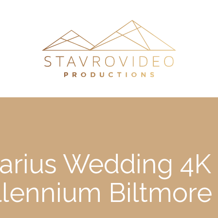
arius Wedding 4K H
llennium Biltmore