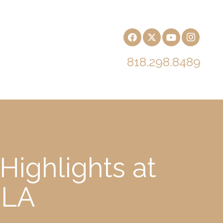
818.298.8489
ighlights at
 LA