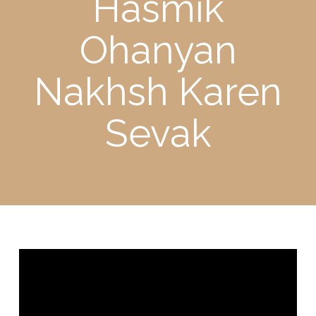
Hasmik
Ohanyan
Nakhsh Karen
Sevak