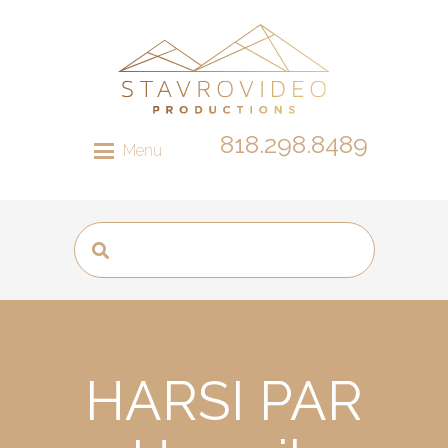
818.298.8489
Menu
HARSI PAR