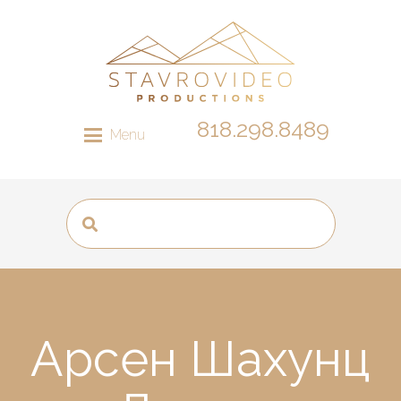
818.298.8489
Menu
Арсен Шахунц